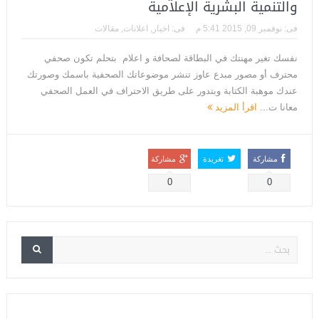
والتنمية البشرية الإعلامية
فى:
نوفمبر 09, 2015 5:41 م
فى:
اخبار
,
اعلانات
,
مقالات
‏نفسك تغير مهنتك في البطاقة لصحافة و اعلام‬ بتحلم تكون صحفي
محترف أو مصور مبدع ‫‏عاوز‬ تنشر موضوعاتك الصحفية باسمك وصورتك
عندك موهبة الكتابة وبتدور على طريق الاحتراف في العمل الصحفي
معانا ت...
اقرأ المزيد
مشاركة
تغريدة
مشاركة
0
0