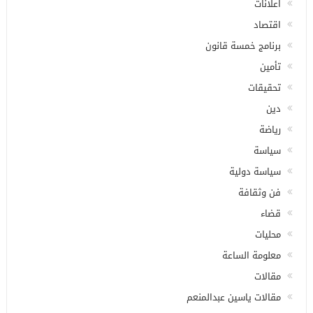
اعلانات
اقتصاد
برنامج خمسة قانون
تأمين
تحقيقات
دين
رياضة
سياسة
سياسة دولية
فن وثقافة
قضاء
محليات
معلومة الساعة
مقالات
مقالات ياسين عبدالمنعم