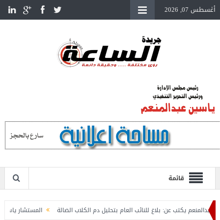
أغسطس 07, 2026
قائمة
نعم يكتب عن: بلاغ للنائب العام بتحليل دم الكلاب الضالة
المستشار ياسين عبدالمنع