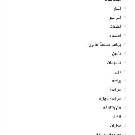
اخبار
اخر خبر
اعلانات
اقتصاد
برنامج خمسة قانون
تأمين
تحقيقات
دين
رياضة
سياسة
سياسة دولية
فن وثقافة
قضاء
محليات
معلومة الساعة