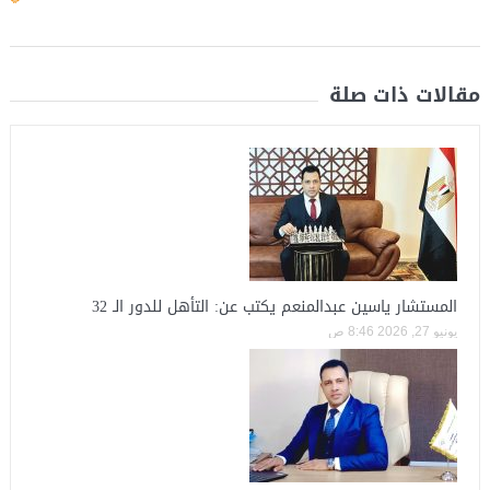
مقالات ذات صلة
المستشار ياسين عبدالمنعم يكتب عن: التأهل للدور الـ 32
يونيو 27, 2026 8:46 ص