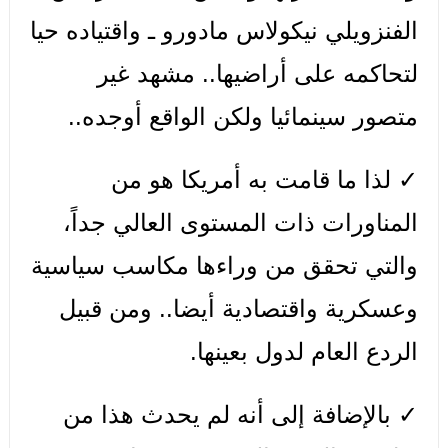
الفنزويلي نيكولاس مادورو ـ واقتياده حيا
لتحاكمه على أراضيها.. مشهد غير
متصور سينمائيا ولكن الواقع أوجده..
✓ لذا ما قامت به أمريكا هو من
المناورات ذات المستوى العالي جداً،
والتي تحقق من وراءها مكاسب سياسية
وعسكرية واقتصادية أيضا.. ومن قبيل
الردع العام لدول بعينها.
✓ بالإضافة إلى أنه لم يحدث هذا من