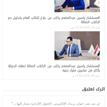
المستشار ياسين عبدالمنعم يكتب عن: بلاغ للنائب العام بتحليل دم
الكلاب الضالة
مايو 14, 2026 11:39 ص
المستشار ياسين عبدالمنعم يكتب عن: الكلاب الضالة تنهك الدولة
بأكثر من عشرين مليار جنيه
مايو 05, 2026 12:50 م
أترك تعليق
*
لن يتم نشر عنوان بريدك الإلكتروني.
الحقول الإلزامية مشار إليها بـ