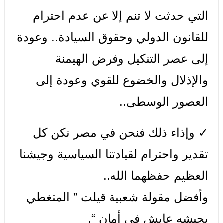
التي حدثت لا تنم إلا عن عدم احترام
للقانون الدولي وحقوق السيادة.. وعودة
إلى عصر التنكيل وفرض الهيمنة
والإذلال والخضوع للقوي وعودة إلى
العصور الوسطى..
✓ وإذاء ذلك فنحن في مصر نكن كل
تقدير واحترام لقيادتنا السياسية وجيشنا
العظيم حفظهما الله..
وأفضل مقولة شعبية قيلت ” المتغطي
بجيشه عايش في أمان “.