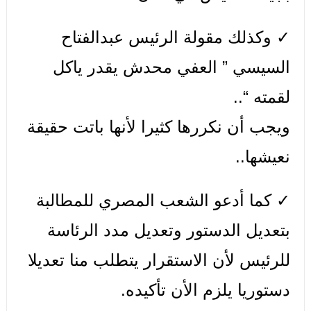
✓ وكذلك مقولة الرئيس عبدالفتاح
السيسي ” العفي محدش يقدر ياكل
لقمته “..
ويجب أن نكررها كثيرا لأنها باتت حقيقة
نعيشها..
✓ كما أدعو الشعب المصري للمطالبة
بتعديل الدستور وتعديل مدد الرئاسة
للرئيس لأن الاستقرار يتطلب منا تعديلا
دستوريا يلزم الأن تأكيده.