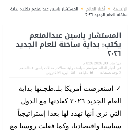
أهيل الكوادر الشبابية بوزارة الشباب والرياضة
المستشار ياسين عبدالمنعم يكتب عن:
الرئيسية
أخبار العالم
المستشار ياسين عبدالمنعم يكتب: بداية
ساخنة للعام الجديد ٢٠٢٦
المستشار ياسين عبدالمنعم
يكتب: بداية ساخنة للعام الجديد
٢٠٢٦
فى:
يناير 03, 2026 8:26 م
فى:
أخبار العالم
,
سياسة
,
سياسة دولية
,
مقالات
,
مقالات ياسين عبدالمنعم
لا يوجد تعليقات
طباعة
البريد الالكترونى
✓ استعرضت أمريكا بلـ.طجـتها بداية
العام الجديد ٢٠٢٦ كعادتها مع الدول
التي ترى أنها تهدد لها بعدا إستراتيجياً
سياسيا واقتصاديا، وكما فعلت روسيا مع