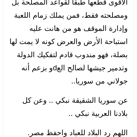
الأقوى قطعها طبقا لقواعد المصلحة بل
ومصلحته فقط، فمن يملك زمام اللعبة
وإدارة الموقف هو من هانت عليه
استباحة الأرض والعرض كونه لا يمت لها
بصلة، فهو مندوب قادم لتفكيك الدولة
وتدمير جيشها لصالح العdو بزعم أنه
جولاني من سوريا..
عن سوريا الشقيقة نبكي .. وعن كل
بلادنا العربية نبكي ..
اللهم رد البلاد للعباد واحفظ مصر.