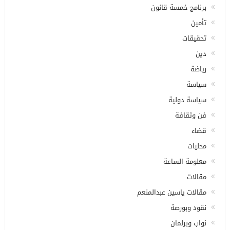
برنامج خمسة قانون
تأمين
تحقيقات
دين
رياضة
سياسة
سياسة دولية
فن وثقافة
قضاء
محليات
معلومة الساعة
مقالات
مقالات ياسين عبدالمنعم
نقود وبورصة
نواب وبرلمان