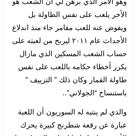
وهو الأمر الذي برهن لي أن الشعب هو
الأخر يلعب على نفس الطاولة بل
ويفوض عنه للعب مقامر جاء منذ اندلاع
الأحداث عام ٢٠١١ ليربح من لعبته على
حساب الشعب المسكين الذي مازال
يكرر أخطاء حكامه باللعب على نفس
طاولة القمار وكان ذلك ” التزييف ”
باستنساخ “الجولاني”..
والذي لم ينتبه له السوريون أن اللعبة
عبارة عن رقعة شطرنج كبيرة يحرك