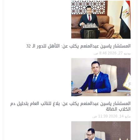
المستشار ياسين عبدالمنعم يكتب عن: التأهل للدور الـ 32
يونيو 27, 2026 8:46 ص
المستشار ياسين عبدالمنعم يكتب عن: بلاغ للنائب العام بتحليل دم
الكلاب الضالة
مايو 14, 2026 11:39 ص