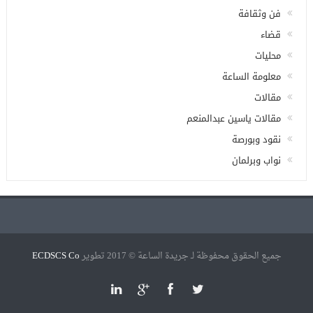
فن وثقافة
قضاء
محليات
معلومة الساعة
مقالات
مقالات ياسين عبدالمنعم
نقود وبورصة
نواب وبرلمان
جميع الحقوق محفوظة لـ جريدة الساعة © 2017 تطوير
ECDSCS Co