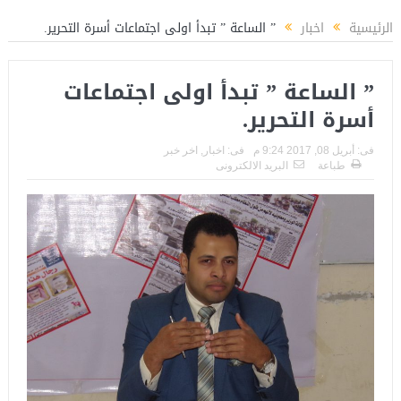
 لتأهيل الكوادر الشبابية بوزارة الشباب والرياضة
المستشار ياسين عبدالمنعم يكتب 
الرئيسية
اخبار
” الساعة ” تبدأ اولى اجتماعات أسرة التحرير.
” الساعة ” تبدأ اولى اجتماعات
أسرة التحرير.
فى:
أبريل 08, 2017 9:24 م
فى:
اخبار
,
اخر خبر
طباعة
البريد الالكترونى