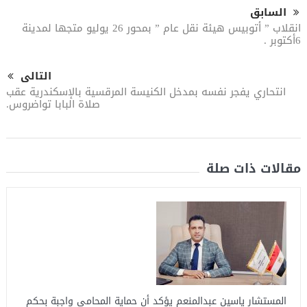
السابق
انقلاب ” أتوبيس هيئة نقل عام ” بمحور 26 يوليو متجها لمدينة
6أكتوبر .
التالى
انتحاري يفجر نفسه بمدخل الكنيسة المرقسية بالإسكندرية عقب
صلاة البابا تواضروس.
مقالات ذات صلة
المستشار ياسين عبدالمنعم يؤكد أن حماية المحامي واجبة بحكم