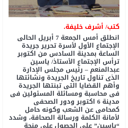
كتب/ أشرف خليفة.
انطلق أمس الجمعة 7 أبريل الحالى
الإجتماع الأول لأسرة تحرير جريدة
الساعة بمدينة السادس من اكتوبر
ترأس الإجتماع الأستاذ/ ياسين
عبدالمنعم – رئيس مجلس الإدارة
الذى تناول تاريخ الجريدة ونشائتها
وأهم القضايا التى تبنتها الجريدة
فى محاسبة ومسائلة المسئولين فى
مدينة 6 اكتوبر ودور الصحفى
كمحامى عن الشعب وكونه حامل
لأمانة الكلمة ورسالة الصحافة، وشدد
“ياسين” على الحصول على منحة