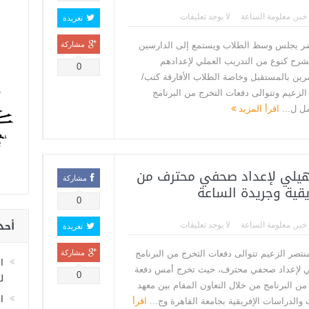
خبر
,
معلومة الساعة
لا يوجد تعليقات
تغريدة
ر يجلس وسط الطلاب ويستمع إلى الدارسين
مشاركة
الشرح كنوع من التدريب العملي لإعدادهم
0
ين بالمستقبل وخاصة الطلاب الأفارقة كتب/
الزعيم وتتوالى دفعات التخرج من البرنامج
مل ل...
اقرأ المزيد
تأهيلي لإعداد صحفي محترف من
مشاركة
قية وجريدة الساعة
0
أحد
خبر
,
معلومة الساعة
لا يوجد تعليقات
تغريدة
نتصر الزعيم تتوالى دفعات التخرج من البرنامج
مشاركة
ا
لي لإعداد صحفي محترف، حيث تخرج أمس دفعة
0
لل
من البرنامج من خلال التعاون المقام بين معهد
ا
 والدراسات الإفريقية بجامعة القاهرة وج...
اقرأ