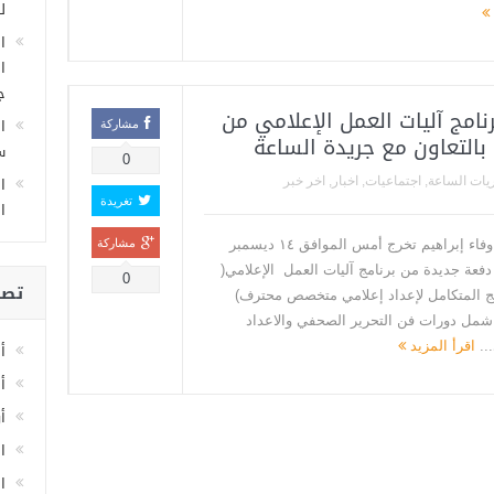
ل
ا
ا
ج
نامج آليات العمل الإعلامي من
ا
مشاركة
 بالتعاون مع جريدة الساعة
سا
0
ا
يات الساعة
,
اجتماعيات
,
اخبار
,
اخر خبر
تغريدة
ا
كتبت/ وفاء إبراهيم تخرج أمس الموافق ١٤ ديسمبر
مشاركة
٢٠ دفعة جديدة من برنامج آليات العمل الإعلامي(
0
تصن
مج المتكامل لإعداد إعلامي متخصص محترف)
شمل دورات فن التحرير الصحفي والاعداد
...
اقرأ المزيد
أ
أ
أ
ا
اخ