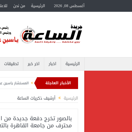
أغسطس 08, 2026
الرئيسية
من نحن
للاعل
الرئيسية
اخبار
اخر خبر
تحقيقات
الأخبار العاجلة
المستشار ياسين عبدالمنعم يكتب عن: التأهل للدور الـ 32
المستشار ياسين عبدالمنعم
ياسين عبدالمنعم يكتب عن: وزارة لضبط السلوك
خالد فوزي مديراً لتأهيل الكوادر ا
الرئيسية
أرشيف ذكريات الساعة
بالصور تخرج دفعة جديدة من ال
محترف من جامعة القاهرة بالت