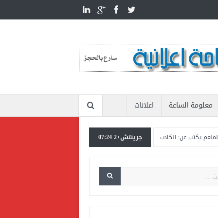
معلومة الساعة
اعلانات
جرينتش+2 07:24
يكتب عن: الكلاب الضالة تنهك الدولة بأكثر من عشرين مليار جنيه
المستشار ياسين عب
حسن ووطنية الإنتماء للمنتخب القومي