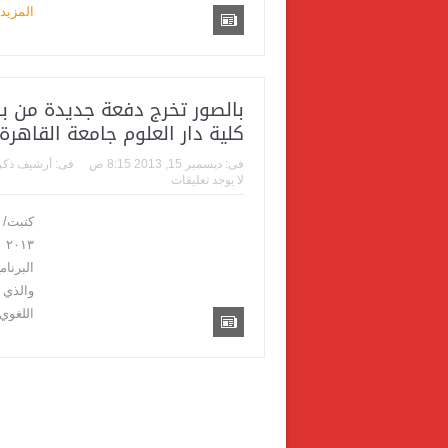
المزيد
بالصور تخرج دفعة جديدة من بر
كلية دار العلوم جامعة القاهرة
فى:
ديسمبر 15, 2013 8:15 ص
فى:
أرشيف ذكر
لا يوجد تعليقات
١٣
البرنا
والذي 
اللغوي