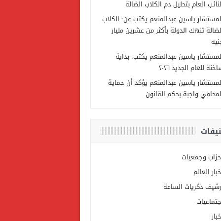
لنائب العام بتحليل دم الكلاب الضالة
لمستشار ياسين عبدالمنعم يكتب عن: الكلاب
لضالة تنهك الدولة بأكثر من عشرين مليار
نيه
لمستشار ياسين عبدالمنعم يكتب: بداية
خنة للعام الجديد ٢٠٢٦
لمستشار ياسين عبدالمنعم يؤكد أن حماية
لمحامي واجبة بحكم القانون
يفات
حزاب وجمعيات
خبار العالم
رشيف ذكريات الساعة
جتماعيات
بار