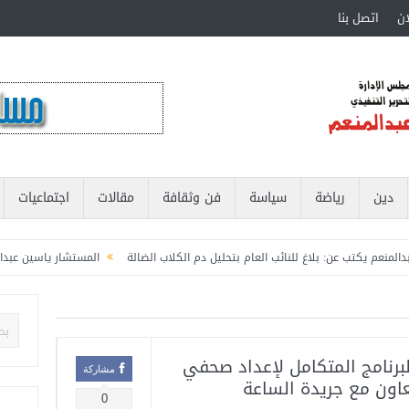
ان
اتصل بنا
دين
رياضة
سياسة
فن وثقافة
مقالات
اجتماعيات
 يكتب عن: بلاغ للنائب العام بتحليل دم الكلاب الضالة
المستشار ياسين عبدالمنعم 
لشبابية بوزارة الشباب والرياضة
المستشار ياسين عبدالمنعم يكتب عن: العميد حسام 
برنامج المتكامل لإعداد صحفي
مشاركة
عاون مع جريدة الساعة
0