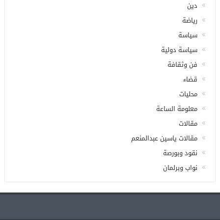
دين
رياضة
سياسة
سياسة دولية
فن وثقافة
قضاء
محليات
معلومة الساعة
مقالات
مقالات ياسين عبدالمنعم
نقود وبورصة
نواب وبرلمان