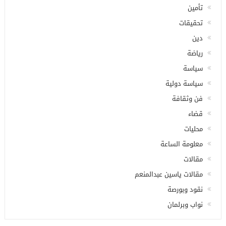
تأمين
تحقيقات
دين
رياضة
سياسة
سياسة دولية
فن وثقافة
قضاء
محليات
معلومة الساعة
مقالات
مقالات ياسين عبدالمنعم
نقود وبورصة
نواب وبرلمان