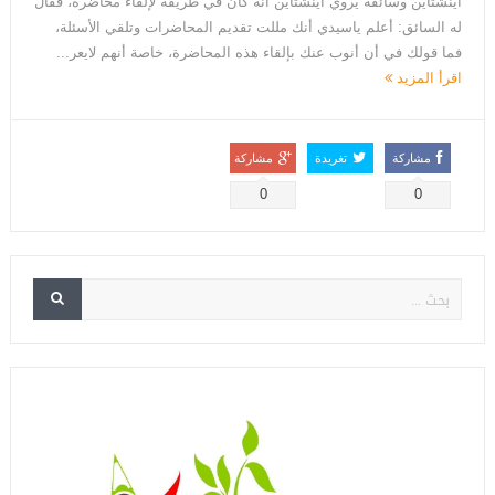
اينشتاين وسائقه يروي آينشتاين أنه كان في طريقه لإلقاء محاضرة، فقال
له السائق: أعلم ياسيدي أنك مللت تقديم المحاضرات وتلقي الأسئلة،
فما قولك في أن أنوب عنك بإلقاء هذه المحاضرة، خاصة أنهم لايعر...
اقرأ المزيد
مشاركة
تغريدة
مشاركة
0
0