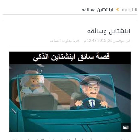
فوزي مديراً لتأهيل الكوادر الشبابية بوزارة الشباب والرياضة
المستشار ياسين عبدالم
الرئيسية
اينشتاين وسائقه
اينشتاين وسائقه
فى:
نوفمبر 25, 2015 12:43 م
فى:
معلومة الساعة