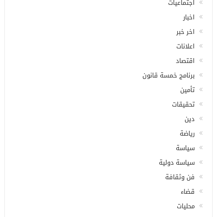
اجتماعيات
اخبار
اخر خبر
اعلانات
اقتصاد
برنامج خمسة قانون
تأمين
تحقيقات
دين
رياضة
سياسة
سياسة دولية
فن وثقافة
قضاء
محليات