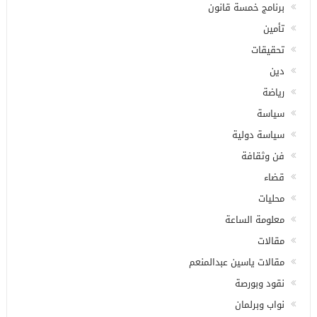
برنامج خمسة قانون
تأمين
تحقيقات
دين
رياضة
سياسة
سياسة دولية
فن وثقافة
قضاء
محليات
معلومة الساعة
مقالات
مقالات ياسين عبدالمنعم
نقود وبورصة
نواب وبرلمان