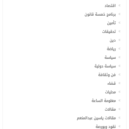
اقتصاد
برنامج خمسة قانون
تأمين
تحقيقات
دين
رياضة
سياسة
سياسة دولية
فن وثقافة
قضاء
محليات
معلومة الساعة
مقالات
مقالات ياسين عبدالمنعم
نقود وبورصة