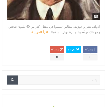
أﺩﻭﻟﻒ ﻫﺘﻠﺮ ﻭ ﺟﻮﺯﻳﻒ ﺳﺘﺎﻟﻴﻦ ﺗﺴﺒﺒﻮﺍ ﻓﻲ ﻣﻘﺘﻞ ﺃﻛﺜﺮ ﻣﻦ 40 ﻣﻠﻴﻮﻥ ﺷﺨﺺ
ﻭﻣﻊ ﺫﻟﻚ ﺗﺮﺷّﺤﻮﺍ ﻟﺠﺎﺋﺰﺓ ﻧﻮﺑﻞ ﻟﻠﺴﻼﻡ!!
اقرأ المزيد
مشاركة
تغريدة
مشاركة
0
0