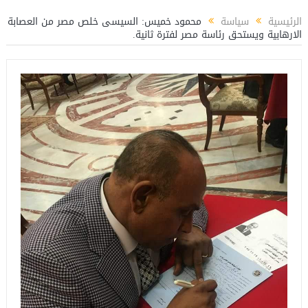
المستشار ياسين عبدالمنعم يكتب عن: العميد حسام حسن ووطنية الإنتماء للمنتخب 
الرئيسية
سياسة
محمود خميس: السيسى خلص مصر من العصابة
الارهابية ويستحق رئاسة مصر لفترة ثانية.