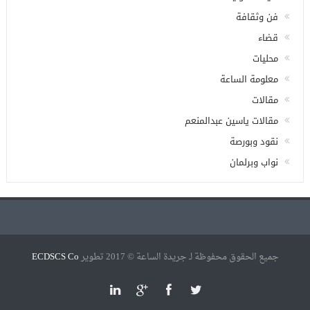
فن وثقافة
قضاء
محليات
معلومة الساعة
مقالات
مقالات ياسين عبدالمنعم
نقود وبورصة
نواب وبرلمان
جميع الحقوق محفوظة لـ جريدة الساعة © 2017 تطوير
ECDSCS Co