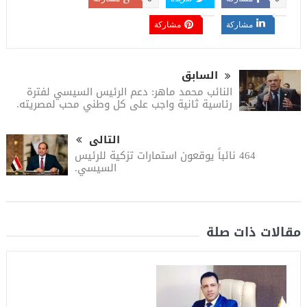
مشاركة
مشاركة
السابق
النائب محمد ماهر: دعم الرئيس السيسي لفترة
رئاسية ثانية واجب على كل وطني محب لمصريته.
التالى
464 نائباً يوقعون استمارات تزكية للرئيس
السيسي.
مقالات ذات صلة