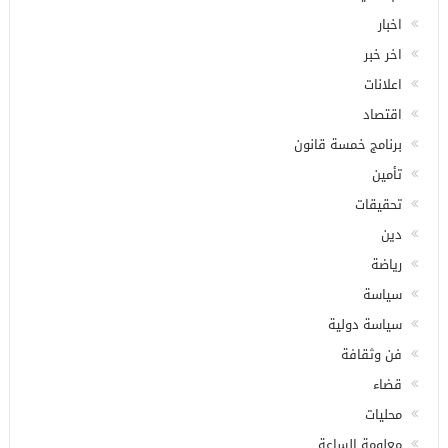
اخبار
اخر خبر
اعلانات
اقتصاد
برنامج خمسة قانون
تأمين
تحقيقات
دين
رياضة
سياسة
سياسة دولية
فن وثقافة
قضاء
محليات
معلومة الساعة