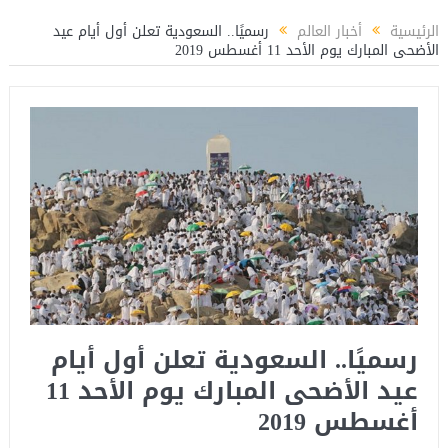
اضة
المستشار ياسين عبدالمنعم يكتب عن: العميد حسام حسن ووطنية الإنتماء للم
الرئيسية
أخبار العالم
رسميًا.. السعودية تعلن أول أيام عيد
الأضحى المبارك يوم الأحد 11 أغسطس 2019
رسميًا.. السعودية تعلن أول أيام
عيد الأضحى المبارك يوم الأحد 11
أغسطس 2019