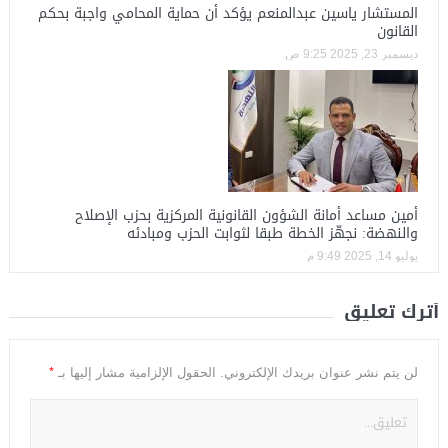
المستشار ياسين عبدالمنعم يؤكد أن حماية المحامي واجبة بحكم
القانون
ديسمبر 23, 2025 9:25 ص
أمين مساعد أمانة الشؤون القانونية المركزية بحزب الإصلاح
والنهضة: نجهّز الخطة طبقا لثوابت الحزب ومبادئه
يوليو 14, 2025 9:49 م
أترك تعليق
*
لن يتم نشر عنوان بريدك الإلكتروني.
الحقول الإلزامية مشار إليها بـ