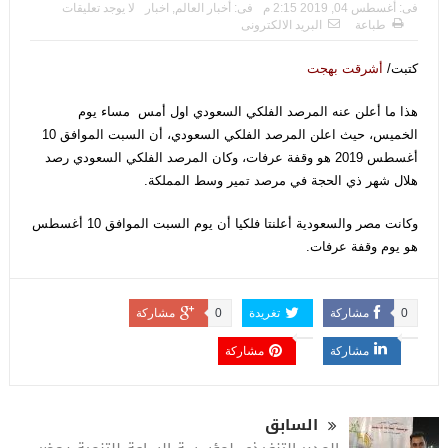
فى:
أغسطس 04, 2019 2:15 م
فى:
أخبار العالم
,
اخبار
لا يوجد تعليقات
طباعة
البريد الالكترونى
كتبت/
أشرقت بهجت
هذا ما أعلن عنه المرصد الفلكي السعودي اول أمس مساء يوم
الخميس، حيث اعلن المرصد الفلكي السعودي، أن السبت الموافق 10
أغسطس 2019 هو وقفة عرفات، وكان المرصد الفلكي السعودي رصد
هلال شهر ذي الحجة في مرصد تمير وسط المملكة.
وكانت مصر والسعودية أعلنتا فلكيا أن يوم السبت الموافق 10 أغسطس
هو يوم وقفة عرفات.
0
مشاركة
تغريدة
0
مشاركة
مشاركة
مشاركة
السابق