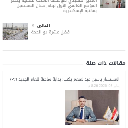
المدير التنفيذي لمؤسسة الساعة للتنمية يحضر
المؤتمر العالمي الأول لبناء إنسان المستقبل
بمكتبة الإسكندرية
التالى
فضل عشرة ذو الحجة
مقالات ذات صلة
المستشار ياسين عبدالمنعم يكتب: بداية ساخنة للعام الجديد ٢٠٢٦
يناير 03, 2026 8:26 م