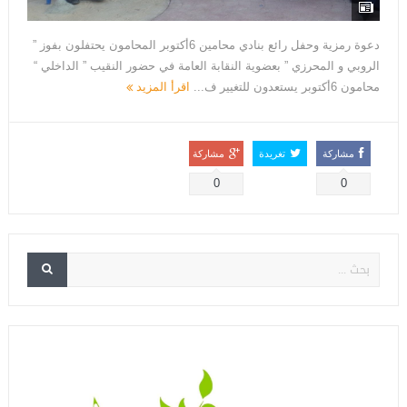
دعوة رمزية وحفل رائع بنادي محامين 6أكتوبر المحامون يحتفلون بفوز ”
الروبي و المحرزي ” بعضوية النقابة العامة في حضور النقيب ” الداخلي “
محامون 6أكتوبر يستعدون للتغيير ف...
اقرأ المزيد
مشاركة
تغريدة
مشاركة
0
0