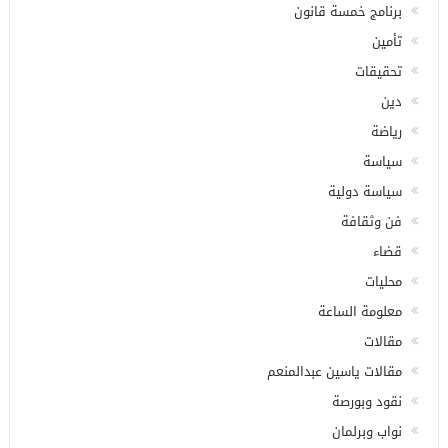
برنامج خمسة قانون
تأمين
تحقيقات
دين
رياضة
سياسة
سياسة دولية
فن وثقافة
قضاء
محليات
معلومة الساعة
مقالات
مقالات ياسين عبدالمنعم
نقود وبورصة
نواب وبرلمان