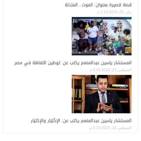
قصة قصيرة بعنوان: الموت.. المئذنة
يناير 02, 2024 1:14 م
المستشار ياسين عبدالمنعم يكتب عن: توطين التفاهة في مصر
أغسطس 23, 2023 3:42 م
المستشار ياسين عبدالمنعم يكتب عن: الإخْتيَار والإحْتيَار
أغسطس 16, 2023 3:13 م