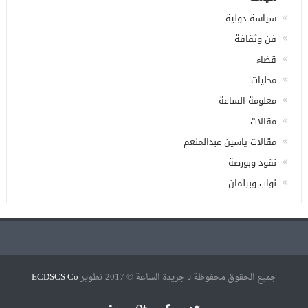
سياسة دولية
فن وثقافة
قضاء
محليات
معلومة الساعة
مقالات
مقالات ياسين عبدالمنعم
نقود وبورصة
نواب وبرلمان
جميع الحقوق محفوظة لـ جريدة الساعة © 2017 تطوير
ECDSCS Co