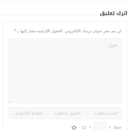
أترك تعليق
*
لن يتم نشر عنوان بريدك الإلكتروني.
الحقول الإلزامية مشار إليها بـ
12
=
+
four