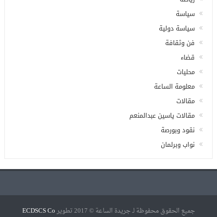
سياسة
سياسة دولية
فن وثقافة
قضاء
محليات
معلومة الساعة
مقالات
مقالات ياسين عبدالمنعم
نقود وبورصة
نواب وبرلمان
جميع الحقوق محفوظة لـ جريدة الساعة © 2017 تطوير
ECDSCS Co