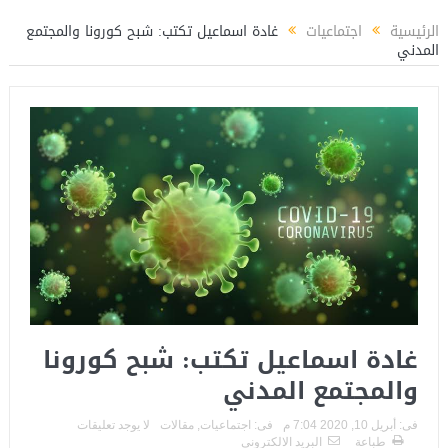
ً لتأهيل الكوادر الشبابية بوزارة الشباب والرياضة
المستشار ياسين عبدالمنعم يكتب
الرئيسية
اجتماعيات
غادة اسماعيل تكتب: شبح كورونا والمجتمع
المدني
غادة اسماعيل تكتب: شبح كورونا
والمجتمع المدني
فى:
أبريل 10, 2020 7:04 م
فى:
اجتماعيات
,
مقالات
لا يوجد تعليقات
طباعة
البريد الالكترونى