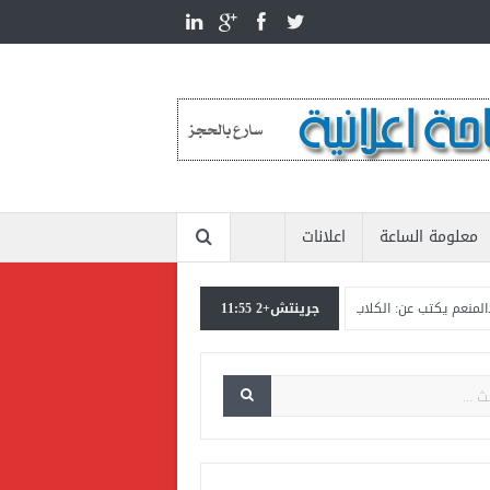
معلومة الساعة
اعلانات
جرينتش+2 11:55
كتب عن: الكلاب الضالة تنهك الدولة بأكثر من عشرين مليار جنيه
المستشار ياسين عبد
حسن ووطنية الإنتماء للمنتخب القومي