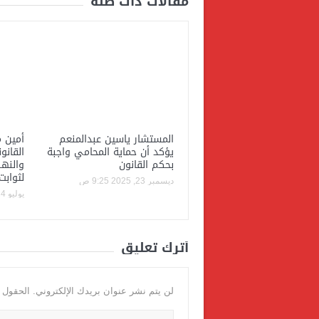
مقالات ذات صلة
المستشار ياسين عبدالمنعم
أمين م
يؤكد أن حماية المحامي واجبة
القانو
بحكم القانون
والنهض
لثوابت
ديسمبر 23, 2025 9:25 ص
يوليو 14, 2025 9:49 م
أترك تعليق
لن يتم نشر عنوان بريدك الإلكتروني.
الحقول ال