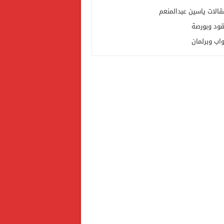
قالات ياسين عبدالمنعم
قود وبورصة
واب وبرلمان