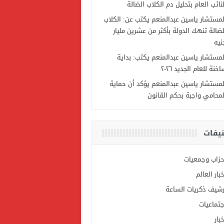
لنائب العام بتحليل دم الكلاب الضالة
لمستشار ياسين عبدالمنعم يكتب عن: الكلاب
لضالة تنهك الدولة بأكثر من عشرين مليار
نيه
لمستشار ياسين عبدالمنعم يكتب: بداية
خنة للعام الجديد ٢٠٢٦
لمستشار ياسين عبدالمنعم يؤكد أن حماية
لمحامي واجبة بحكم القانون
يفات
حزاب وجمعيات
خبار العالم
رشيف ذكريات الساعة
جتماعيات
بار