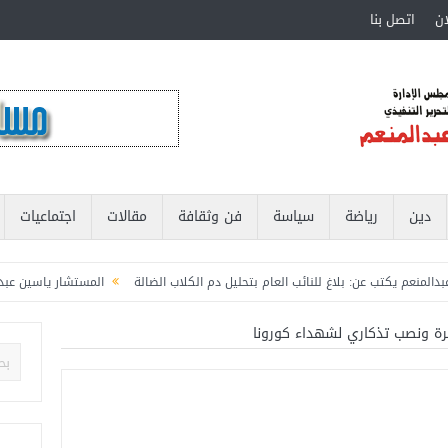
ان
اتصل بنا
دين
رياضة
سياسة
فن وثقافة
مقالات
اجتماعيات
 يكتب عن: بلاغ للنائب العام بتحليل دم الكلاب الضالة
المستشار ياسين عبدالمنعم ي
شبابية بوزارة الشباب والرياضة
المستشار ياسين عبدالمنعم يكتب عن: العميد حسام 
رة ونصب تذكاري لشهداء كورونا