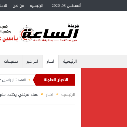
أغسطس 08, 2026
الرئيسية
من نحن
للاعل
الرئيسية
اخبار
اخر خبر
تحقيقات
الأخبار العاجلة
المستشار ياسين عبدالمنعم يكتب عن: التأهل للدور الـ 32
المستشار ياسين عبدالمنعم
ياسين عبدالمنعم يكتب عن: وزارة لضبط السلوك
خالد فوزي مديراً لتأهيل الكوادر ال
الرئيسية
اخبار
عماد فرغلي يكتب: مقب