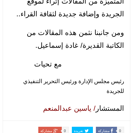
المتميزة من المقالات إثراء لموقع
الجريدة وإضافة جديدة لثقافة القراء..
ومن جانبنا نثمن هذه المقالات من
الكاتبة القديرة/ غادة إسماعيل.
مع تحيات
رئيس مجلس الإدارة ورئيس التحرير التنفيذي
للجريدة
المستشار
/ ياسين عبدالمنعم
0
مشاركة
تغريدة
0
مشاركة