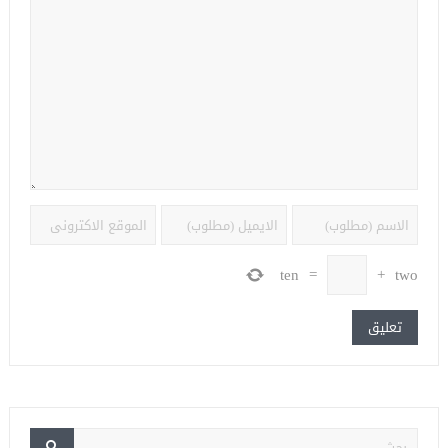
ten
=
+
two