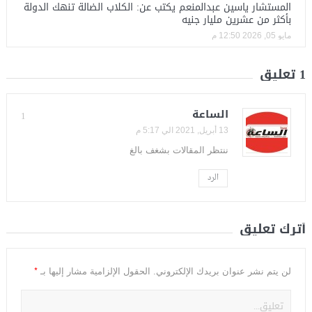
المستشار ياسين عبدالمنعم يكتب عن: الكلاب الضالة تنهك الدولة
بأكثر من عشرين مليار جنيه
مايو 05, 2026 12:50 م
1 تعليق
الساعة
1
13 أبريل, 2021 الي 5:17 م
ننتظر المقالات بشغف بالغ
الرد
أترك تعليق
*
لن يتم نشر عنوان بريدك الإلكتروني.
الحقول الإلزامية مشار إليها بـ