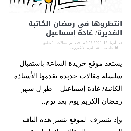
انتظروها في رمضان الكاتبة
القديرة/ غادة إسماعيل
فى:
أبريل 12, 2021 9:53 م
فى:
دين
,
مقالات
1 تعليق
طباعة
البريد الالكترونى
يستعد موقع جريدة الساعة باستقبال
سلسلة مقالات جديدة تقدمها الأستاذة
الكاتبة/ غادة إسماعيل – طوال شهر
رمضان الكريم يوم بعد يوم..
وإذ يتشرف الموقع بنشر هذه الباقة