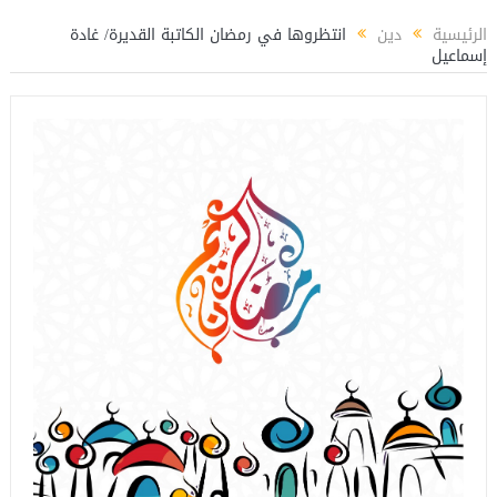
المستشار ياسين عبدالمنعم يكتب عن: العميد حسام حسن ووطنية الإنتماء للمنتخب
الرئيسية
دين
انتظروها في رمضان الكاتبة القديرة/ غادة
إسماعيل