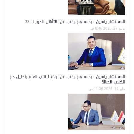
المستشار ياسين عبدالمنعم يكتب عن: التأهل للدور الـ 32
يونيو 27, 2026 8:46 ص
المستشار ياسين عبدالمنعم يكتب عن: بلاغ للنائب العام بتحليل دم
الكلاب الضالة
مايو 14, 2026 11:39 ص