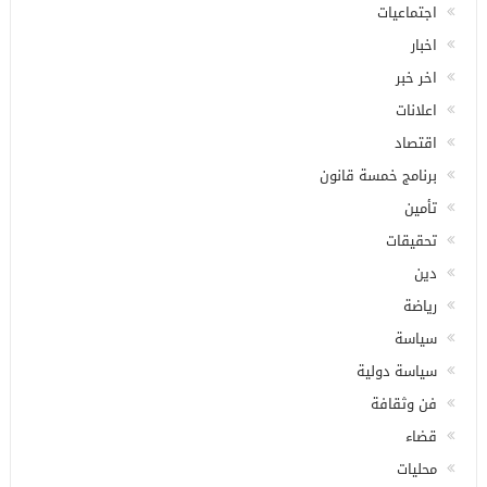
اجتماعيات
اخبار
اخر خبر
اعلانات
اقتصاد
برنامج خمسة قانون
تأمين
تحقيقات
دين
رياضة
سياسة
سياسة دولية
فن وثقافة
قضاء
محليات