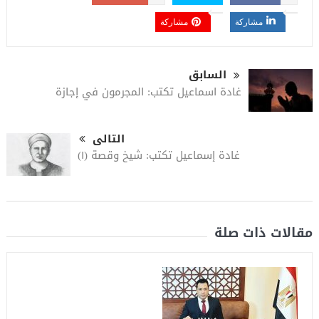
مشاركة
مشاركة
السابق
غادة اسماعيل تكتب: المجرمون في إجازة
التالى
غادة إسماعيل تكتب: شيخ وقصة (١)
مقالات ذات صلة