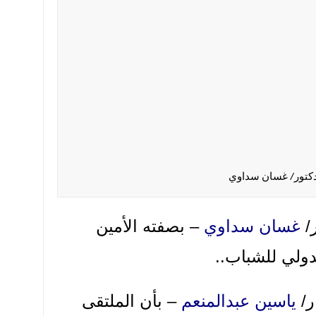
كتور/ غسان سداوي
ر/
غسان سداوي
– بصفته الأمين
دولي للشباب..
/
ياسين عبدالمنعم
– بأن الملتقى