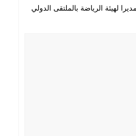
مديرا لهيئة الرياضة بالملتقى الدولي