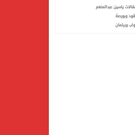
قالات ياسين عبدالمنعم
قود وبورصة
واب وبرلمان