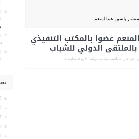
ل
ا
ا
تشار ياسين عبدالمنعم
ج
لمنعم عضوا بالمكتب التنفيذي
ا
سا
 بالملتقى الدولي للشباب
ا
ا
ر
,
اخر خبر
,
سياسة
,
سياسة دولية
لا يوجد تعليقات
تصن
أ
أ
أ
ا
اخ