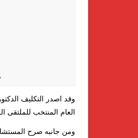
د
وقد اصدر التكليف الدكتو
العام المنتخب للملتقى ال
ومن جانبه صرح المستشار