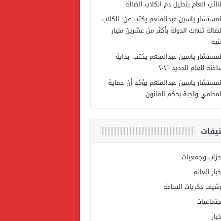
لنائب العام بتحليل دم الكلاب الضالة
لمستشار ياسين عبدالمنعم يكتب عن: الكلاب
لضالة تنهك الدولة بأكثر من عشرين مليار
نيه
لمستشار ياسين عبدالمنعم يكتب: بداية
خنة للعام الجديد ٢٠٢٦
لمستشار ياسين عبدالمنعم يؤكد أن حماية
لمحامي واجبة بحكم القانون
يفات
حزاب وجمعيات
خبار العالم
رشيف ذكريات الساعة
جتماعيات
بار