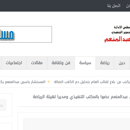
ان
اتصل بنا
دين
رياضة
سياسة
فن وثقافة
مقالات
اجتماعيات
للنائب العام بتحليل دم الكلاب الضالة
المستشار ياسين عبدالمنعم يكتب عن: الكلاب
لشباب والرياضة
المستشار ياسين عبدالمنعم يكتب عن: العميد حسام حسن ووطنية الإ
عبدالمنعم عضوا بالمكتب التنفيذي ومديرا لهيئة الرياضة