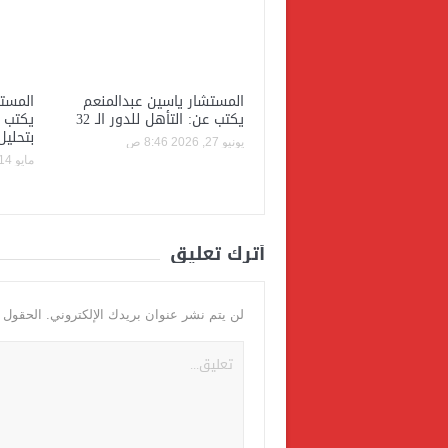
المستشار ياسين عبدالمنعم
المستش
يكتب عن: التأهل للدور الـ 32
يكتب ع
بتحليل
يونيو 27, 2026 8:46 ص
مايو 14, 2026 11:39 ص
أترك تعليق
لن يتم نشر عنوان بريدك الإلكتروني.
الحقول ال