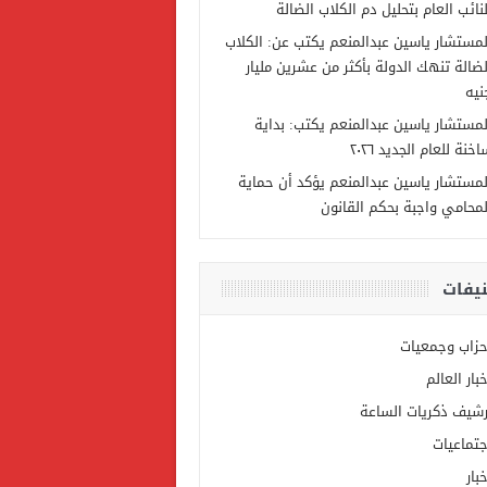
لنائب العام بتحليل دم الكلاب الضالة
لمستشار ياسين عبدالمنعم يكتب عن: الكلاب
لضالة تنهك الدولة بأكثر من عشرين مليار
نيه
لمستشار ياسين عبدالمنعم يكتب: بداية
خنة للعام الجديد ٢٠٢٦
لمستشار ياسين عبدالمنعم يؤكد أن حماية
لمحامي واجبة بحكم القانون
يفات
حزاب وجمعيات
خبار العالم
رشيف ذكريات الساعة
جتماعيات
بار