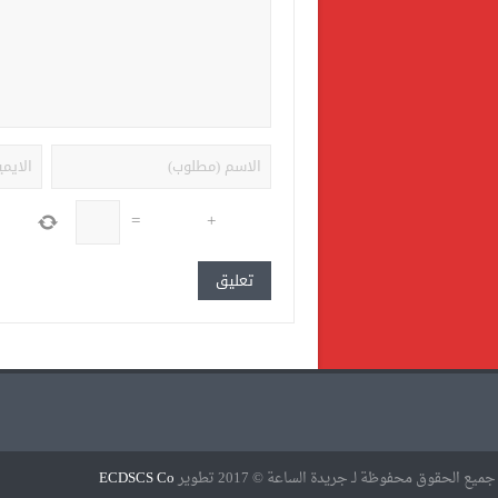
=
+
جميع الحقوق محفوظة لـ جريدة الساعة © 2017 تطوير
ECDSCS Co