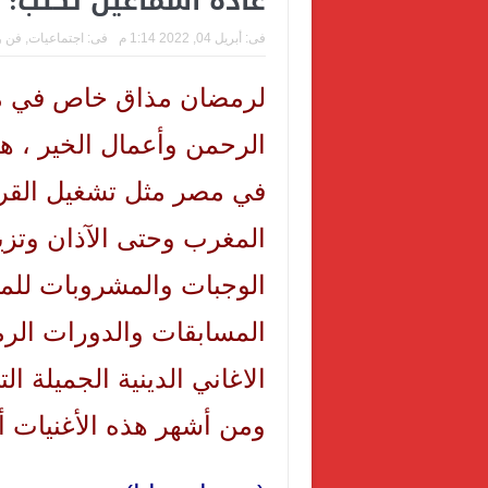
غادة اسماعيل تكتب: رم
فى:
أبريل 04, 2022 1:14 م
فى:
اجتماعيات
,
فن و
لرمضان مذاق خاص في مصر
الرحمن وأعمال الخير ، ه
في مصر مثل تشغيل القرآ
المغرب وحتى الآذان وتزيي
الوجبات والمشروبات للما
المسابقات والدورات الرمض
الاغاني الدينية الجميلة ا
ومن أشهر هذه الأغنيات أغ