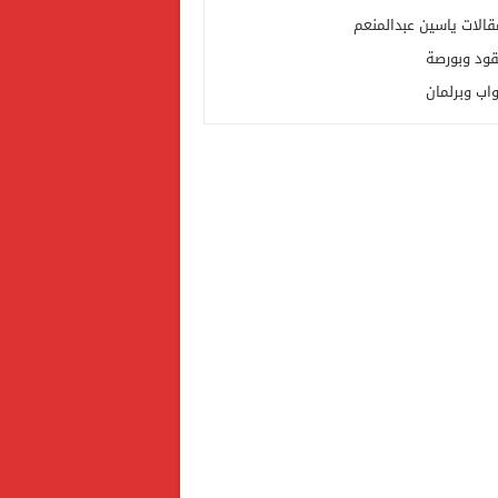
قالات ياسين عبدالمنعم
قود وبورصة
واب وبرلمان