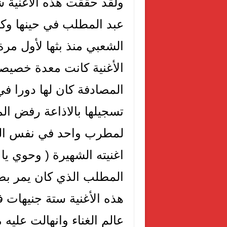
ولقد حققت هذه الأغنية 
عبد المطلب في حينها وكا
الشعبي منذ بثها لأول مرة
الأغنية كانت معدة خصيصا 
المصادفة كان لها دورا ف
تسجيلها بالاذاعة رفض ال
لمطرب واحد في نفس الس
اغنيته الشهيرة ( وحوي يا
المطلب الذي كان يمر بضا
هذه الأغنية ستة جنيهات 
عالم الغناء وانهالت عليه 