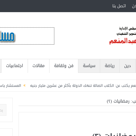
ان
اتصل بنا
دين
رياضة
سياسة
فن وثقافة
مقالات
اجتماعيات
ن: الكلاب الضالة تنهك الدولة بأكثر من عشرين مليار جنيه
المستشار ياسين عبدالمنع
طنية الإنتماء للمنتخب القومي
 رمضانيات (٢)