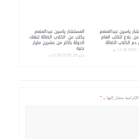
ار ياسين عبدالمنعم
المستشار ياسين عبدالمنعم
ن: بلاغ للنائب العام
يكتب عن: الكلاب الضالة تنهك
 دم الكلاب الضالة
الدولة بأكثر من عشرين مليار
جنيه
مايو 05, 2026 12:50 م
*
إلزامية مشار إليها بـ