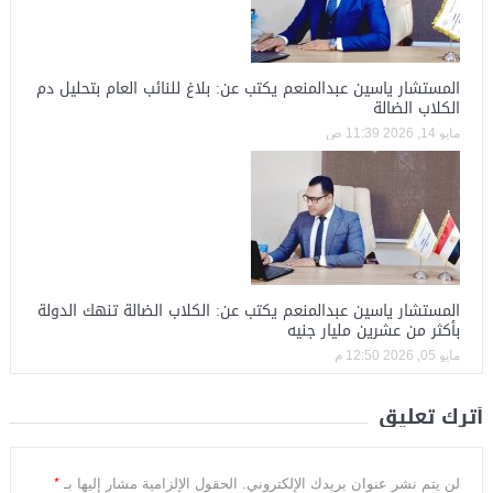
المستشار ياسين عبدالمنعم يكتب عن: بلاغ للنائب العام بتحليل دم
الكلاب الضالة
مايو 14, 2026 11:39 ص
المستشار ياسين عبدالمنعم يكتب عن: الكلاب الضالة تنهك الدولة
بأكثر من عشرين مليار جنيه
مايو 05, 2026 12:50 م
أترك تعليق
*
لن يتم نشر عنوان بريدك الإلكتروني.
الحقول الإلزامية مشار إليها بـ