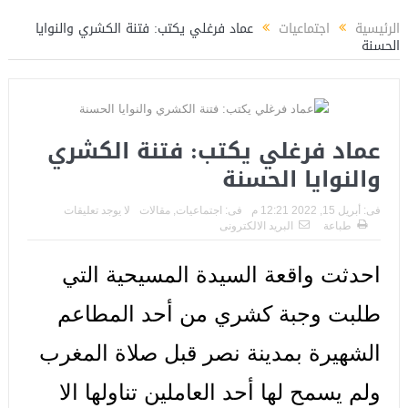
اسين عبدالمنعم يكتب عن: العميد حسام حسن ووطنية الإنتماء للمنتخب القومي
الرئيسية
اجتماعيات
عماد فرغلي يكتب: فتنة الكشري والنوايا
الحسنة
عماد فرغلي يكتب: فتنة الكشري
والنوايا الحسنة
فى:
أبريل 15, 2022 12:21 م
فى:
اجتماعيات
,
مقالات
لا يوجد تعليقات
طباعة
البريد الالكترونى
احدثت واقعة السيدة المسيحية التي
طلبت وجبة كشري من أحد المطاعم
الشهيرة بمدينة نصر قبل صلاة المغرب
ولم يسمح لها أحد العاملين تناولها الا