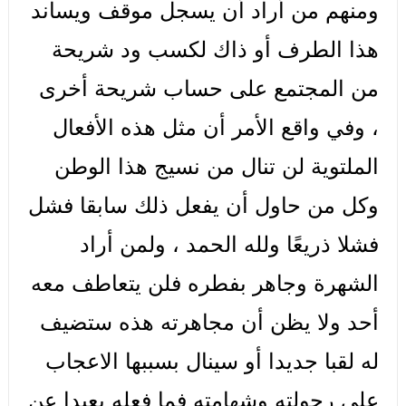
ومنهم من أراد أن يسجل موقف ويساند
هذا الطرف أو ذاك لكسب ود شريحة
من المجتمع على حساب شريحة أخرى
، وفي واقع الأمر أن مثل هذه الأفعال
الملتوية لن تنال من نسيج هذا الوطن
وكل من حاول أن يفعل ذلك سابقا فشل
فشلا ذريعًا ولله الحمد ، ولمن أراد
الشهرة وجاهر بفطره فلن يتعاطف معه
أحد ولا يظن أن مجاهرته هذه ستضيف
له لقبا جديدا أو سينال بسببها الاعجاب
على رجولته وشهامته فما فعله بعيدا عن