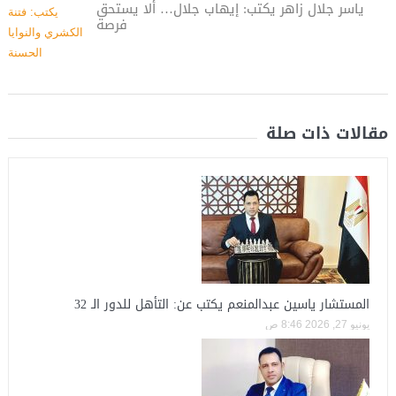
ياسر جلال زاهر يكتب: إيهاب جلال… ألا يستحق
فرصة
مقالات ذات صلة
المستشار ياسين عبدالمنعم يكتب عن: التأهل للدور الـ 32
يونيو 27, 2026 8:46 ص