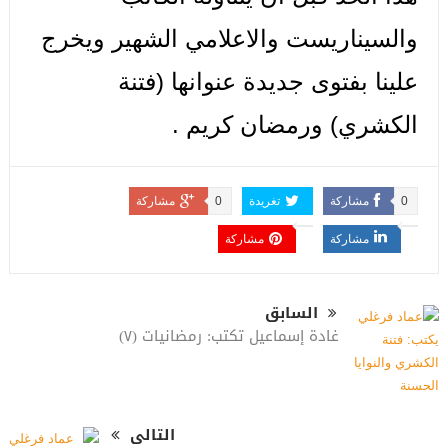
والسيناريست والاعلامي الشهير ويخرج
علينا بفتوى جديدة عنوانها (فتنة
الكشري) ورمضان كريم .
0
مشاركة
تغريدة
0
مشاركة
مشاركة
مشاركة
السابق
غادة إسماعيل تكتب: رمضانيات (٧)
التالى