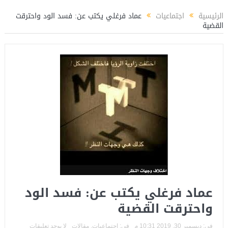
المستشار ياسين عبدالمنعم يكتب عن: العميد حسام حسن ووطنية الإنتماء للمنتخ
الرئيسية
اجتماعيات
عماد فرغلي يكتب عن: فسد الود واحترقت
القضية
عماد فرغلي يكتب عن: فسد الود
واحترقت القضية
فى:
ديسمبر 30, 2019 10:31 م
فى:
اجتماعيات
,
مقالات
لا يوجد تعليقات