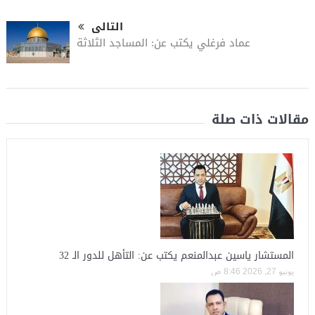
التالى
عماد فرغلي يكتب عن: المساجد الثلاثة
مقالات ذات صلة
المستشار ياسين عبدالمنعم يكتب عن: التأهل للدور الـ 32
يونيو 27, 2026 8:46 ص