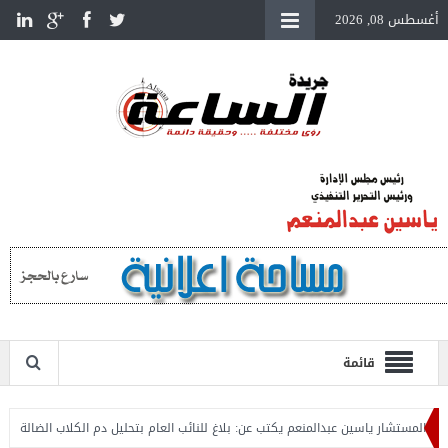
أغسطس 08, 2026
قائمة
لمستشار ياسين عبدالمنعم يكتب عن: بلاغ للنائب العام بتحليل دم الكلاب الضالة
المس