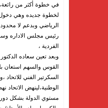
في خطوة أكثر من رائعة،و
لخطوة جديده وهي دخول ال
الرياضي وبدعم لا محدود
رئيس مجلس الاداره وسعا
الفردية ،
وبعد تعين سعاده الدكتور 
القوس والسهم استعان بال
السكرتير الفني للاتحاد ،
الوطنية،لينهض الاتحاد ن
مستوي الدولة بشكل دوري