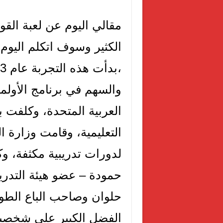
مقالي اليوم عن لعبة القو
الكثير وسوف اتكلم اليوم
والسهم في برنامج الأولم
العربية المتحدة، وكلفت 
التعليمية، وقامت وزارة ال
لدورات تدريبية مكثفة، وك
حمودة – عضو هيئة التدريس
حلوان وصاحب الباع الط
الفضل الكبير علي شخصيا 