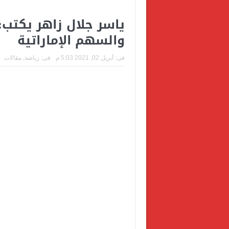
ياسر جلال زاهر يكتب
والسهم الإماراتية
فى:
أبريل 02, 2021 5:03 م
فى:
رياضة
,
مقالات