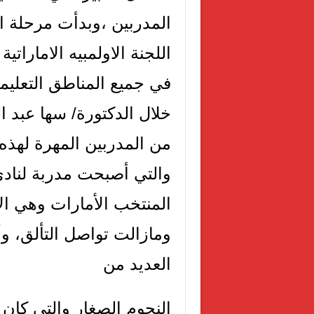
المدربين ،وبدأت مرحلة ا
اللجنة الاولمبيه الامارات
في
جميع المناطق التعلي
خلال الدكتورة/ سها عبد 
من المدربين المهرة لهذه ا
والتي أصبحت مدربة لنادي
المنتخب الأمارات وهي الآن
ومازالت تواصل التألق، و
العديد من
النجوم الصغار والتي كان 