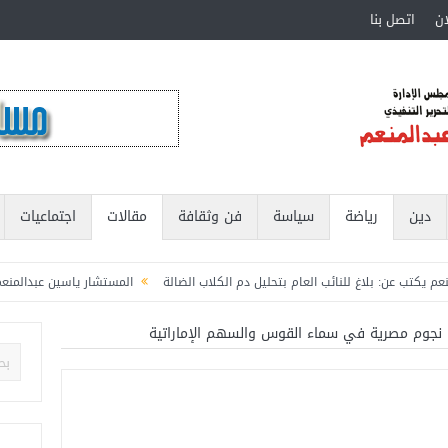
ان
اتصل بنا
دين
رياضة
سياسة
فن وثقافة
مقالات
اجتماعيات
بلاغ للنائب العام بتحليل دم الكلاب الضالة
المستشار ياسين عبدالمنعم يكتب عن: ال
رة الشباب والرياضة
المستشار ياسين عبدالمنعم يكتب عن: العميد حسام حسن ووطنية
: نجوم مصرية في سماء القوس والسهم الإماراتية