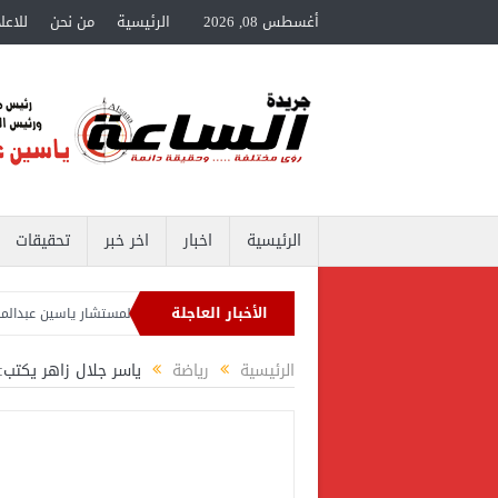
أغسطس 08, 2026
الرئيسية
من نحن
للاعل
الرئيسية
اخبار
اخر خبر
تحقيقات
الأخبار العاجلة
سين عبدالمنعم يكتب عن: التأهل للدور الـ 32
المستشار ياسين عبدالمنعم يكتب عن: 
لمنعم يكتب عن: وزارة لضبط السلوك
خالد فوزي مديراً لتأهيل الكوادر الشبابية بوزا
الرئيسية
رياضة
ياسر جلال زاهر يكتب