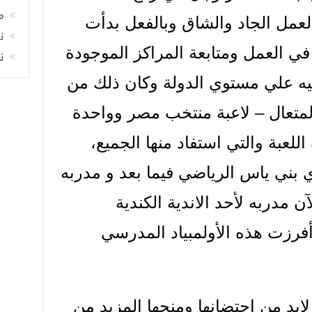
م
لعمل الجاد والشاق وبالفعل بدأت
ن
ية في العمل ومتابعة المراكز الموجودة
ن
ميه علي مستوي الدولة وكان ذلك من
المتعال – لاعبة منتخب مصر وواحدة
للعبة والتي استفاد منها الجميع،
 بني ياس الرياضي فيما بعد و مدربه
 مدربه لأحد الاندية الكندية
أفرزت هذه الأولمبياد المدرسي
لابد من احتضانها ومنحها المزيد من