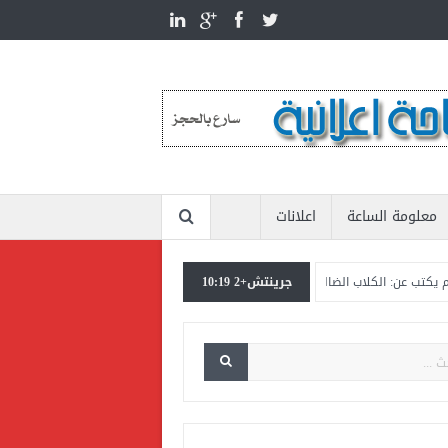
معلومة الساعة
اعلانات
جرينتش+2 10:19
كلاب الضالة تنهك الدولة بأكثر من عشرين مليار جنيه
المستشار ياسين عبدالمنعم يكت
 الإنتماء للمنتخب القومي