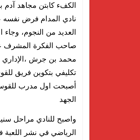
الكفء كابتن مجاهد آدم ب
نادي المدام فرض نفسه ع
العديد من النجوم، وجاء ا
صاحب الفكرة المشرف علي
محمد بن جرش ،الإداري ال
تكليفي بتكوين فريق للقو
أصبحت اول مدرب للقوس 
الجهد
واصبح للنادي مراحل سني
الرياضي في نشر اللعبة ف