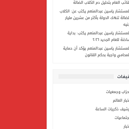
لنائب العام بتحليل دم الكلاب الضالة
لمستشار ياسين عبدالمنعم يكتب عن: الكلاب
لضالة تنهك الدولة بأكثر من عشرين مليار
نيه
لمستشار ياسين عبدالمنعم يكتب: بداية
خنة للعام الجديد ٢٠٢٦
لمستشار ياسين عبدالمنعم يؤكد أن حماية
لمحامي واجبة بحكم القانون
يفات
حزاب وجمعيات
خبار العالم
رشيف ذكريات الساعة
جتماعيات
بار