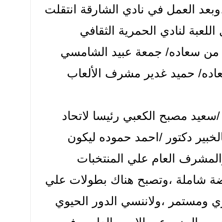
بعد العمل في نادي الشارقة انتقلت
لعبة لنادي الحمرية الثقافي
 من سعاده/ جمعة عبيد الشامسي
ده/ حميد غدير مشرف الألعاب
/سعيد مصبح الكعبي رئيسا لاتحاد
خبير دكتور /احمد حموده ليكون
والمشرف العام علي المنتخبات
هضة شاملة ،وتصبح هناك بطولات علي
 ومستمر ،ولاننسي الدور الحيوي