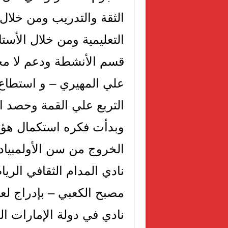
الثقة والتدريب ومن خلال
التعليمية ومن خلال الأس
قسم الأنشطة ودعم لا مح
علي المهيري – و استطاع 
التربع علي القمة وحصد ا
وبدأت فكره استكمال هؤلا
الخروج من سن الأولمبيا
نادي المدام الثقافي الري
مصبح الكعبي – بإدراج لع
نادي في دولة الإمارات ال