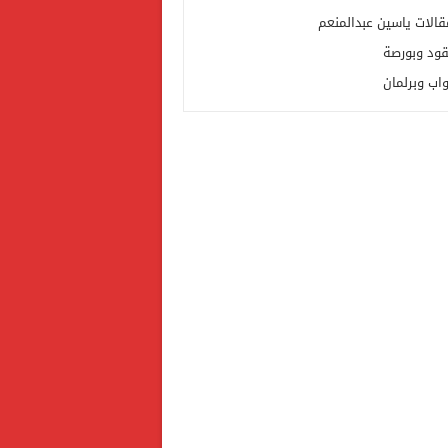
قالات ياسين عبدالمنعم
قود وبورصة
واب وبرلمان