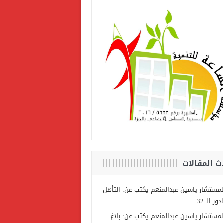
ث المقالات
لمستشار ياسين عبدالمنعم يكتب عن: التأهل
دور الـ 32
لمستشار ياسين عبدالمنعم يكتب عن: بلاغ