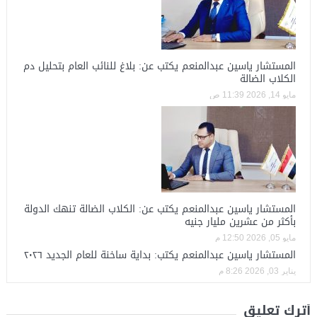
المستشار ياسين عبدالمنعم يكتب عن: بلاغ للنائب العام بتحليل دم
الكلاب الضالة
مايو 14, 2026 11:39 ص
المستشار ياسين عبدالمنعم يكتب عن: الكلاب الضالة تنهك الدولة
بأكثر من عشرين مليار جنيه
مايو 05, 2026 12:50 م
المستشار ياسين عبدالمنعم يكتب: بداية ساخنة للعام الجديد ٢٠٢٦
يناير 03, 2026 8:26 م
أترك تعليق