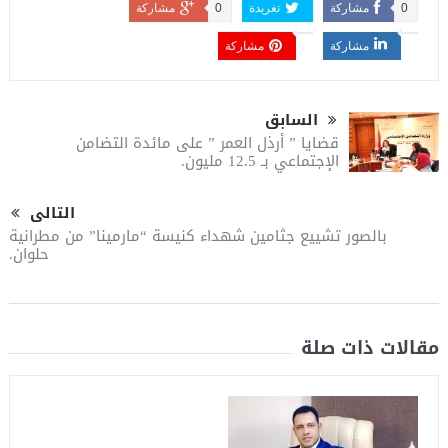
0
مشاركة
تغريدة
0
مشاركة
مشاركة
مشاركة
السابق
قضايا ” أرذل العمر ” على مائدة التضامن
الإجتماعي بـ 12.5 مليون.
التالى
بالصور تشييع جثامين شهداء كنيسة “مارمينا” من مطرانية
حلوان.
مقالات ذات صلة