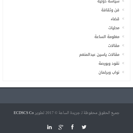
سياسة دولية
فن وثقافة
قضاء
محليات
معلومة الساعة
مقالات
مقالات ياسين عبدالمنعم
نقود وبورصة
نواب وبرلمان
جميع الحقوق محفوظة لـ جريدة الساعة © 2017 تطوير
ECDSCS Co