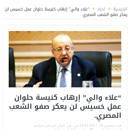
يراً لتأهيل الكوادر الشبابية بوزارة الشباب والرياضة
المستشار ياسين عبدالمنعم ي
الرئيسية
اخبار
“علاء والي” إرهاب كنيسة حلوان عمل خسيس لن
يعكر صفو الشعب المصري.
“علاء والي” إرهاب كنيسة حلوان
عمل خسيس لن يعكر صفو الشعب
المصري.
فى:
ديسمبر 30, 2017 12:41 ص
فى:
اخبار
,
اخر خبر
,
سياسة
لا يوجد تعليقات