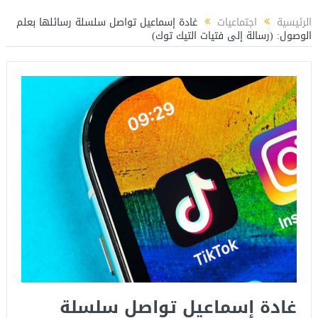
راً لتأهيل الكوادر الشبابية بوزارة الشباب والرياضة
المستشار ياسين عبدالمنعم يكت
الرئيسية
اجتماعيات
غادة إسماعيل تواصل سلسلة رسائلها بعلم
الوصول: (رسالة إلى فتيات التيك توك)
غادة إسماعيل تواصل سلسلة