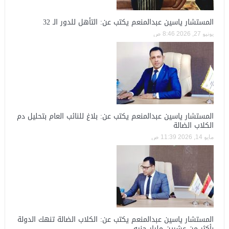
المستشار ياسين عبدالمنعم يكتب عن: التأهل للدور الـ 32
يونيو 27, 2026 8:46 ص
المستشار ياسين عبدالمنعم يكتب عن: بلاغ للنائب العام بتحليل دم
الكلاب الضالة
مايو 14, 2026 11:39 ص
المستشار ياسين عبدالمنعم يكتب عن: الكلاب الضالة تنهك الدولة
بأكثر من عشرين مليار جنيه