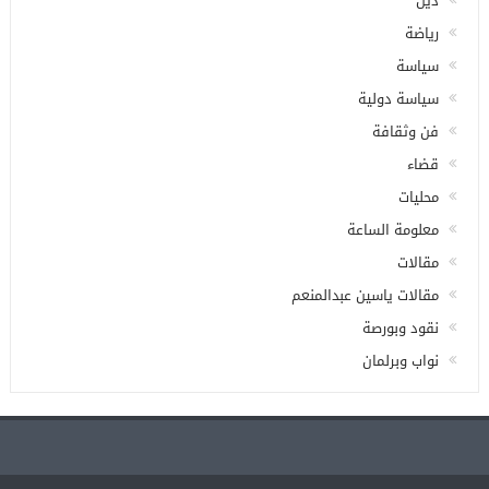
دين
رياضة
سياسة
سياسة دولية
فن وثقافة
قضاء
محليات
معلومة الساعة
مقالات
مقالات ياسين عبدالمنعم
نقود وبورصة
نواب وبرلمان