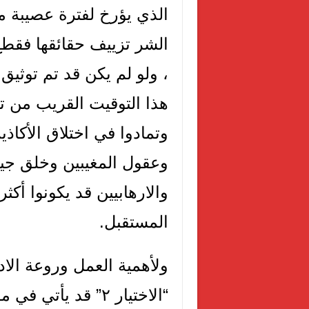
الذي يؤرخ لفترة عصيبة م
الشر تزييف حقائقها فقطع
، ولو لم يكن قد تم توثيق
هذا التوقيت القريب من تو
وتمادوا في اختلاق الأكاذ
وعقول المغيبين وخلق جي
والارهابيين قد يكونوا أك
المستقبل.
ولأهمية العمل وروعة الاد
“الاختيار ٢” قد يأ