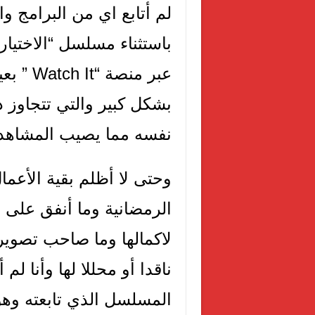
لم أتابع اي من البرامج و
عبر منص
بشكل كبير والتي تتجاوز
نفسه مما يصيب المشاهد با
وحتى لا أظلم بقية الأعما
الرمضانية وما أنفق على ا
لاكمالها وما صاحب تصوي
ناقدا أو محللا لها وأنا ل