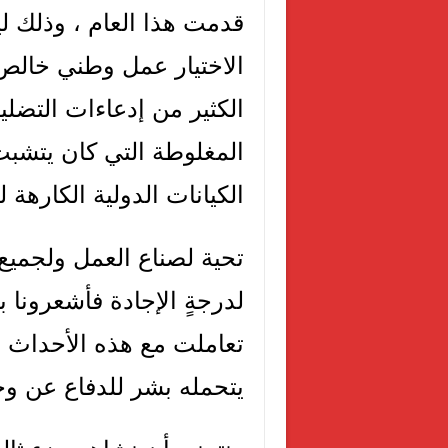
قدمت هذا العام ، وذلك ليس
الاختيار عمل وطني خالص
الكثير من إدعاءات التضل
المغلوطة التي كان يتشبث
الكيانات الدولية الكارهة
تحية لصناع العمل ولجميع 
لدرجةٍ الإجادة فأشعرونا ب
تعاملت مع هذه الأحداث ب
يتحمله بشر للدفاع عن وح