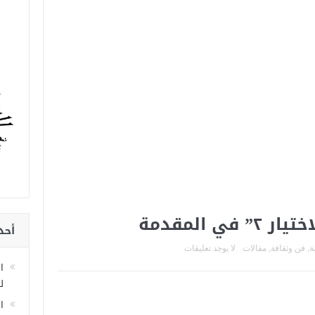
ي المقدمة
أحد
ة
,
فن وثقافة
,
مقالات
لا يوجد تعليقات
ا
لل
ا