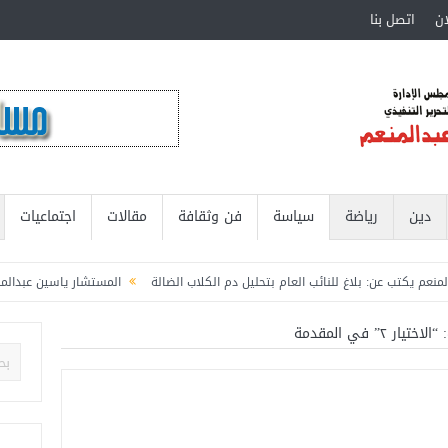
ان
اتصل بنا
دين
رياضة
سياسة
فن وثقافة
مقالات
اجتماعيات
: بلاغ للنائب العام بتحليل دم الكلاب الضالة
المستشار ياسين عبدالمنعم يكتب عن:
 ٢” في المقدمة