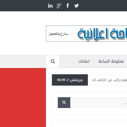
معلومة الساعة
اعلانات
جرينتش+2 06:09
 الكلاب الضالة تنهك الدولة بأكثر من عشرين مليار جنيه
المستشار ياسين عبدالمنعم 