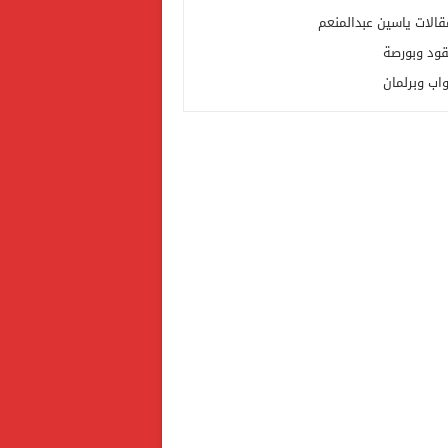
قالات ياسين عبدالمنعم
قود وبورصة
واب وبرلمان