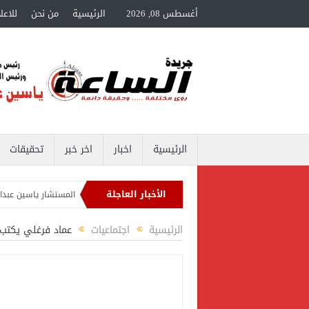
أغسطس 08, 2026
الرئيسية
من نحن
للاعل
الرئيسية
اخبار
اخر خبر
تحقيقات
الأخبار العاجلة
 ياسين عبدالمنعم يكتب عن: التأهل للدور الـ 32
المستشار ياسين عبدالمنعم يكتب عن
ر ياسين عبدالمنعم يكتب عن: العميد حسام حسن ووطنية الإنتماء للمنتخب القومي
الرئيسية
اجتماعيات
عماد فرغلي يكتب: “الاختيار