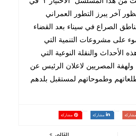
ونتمنى أن نشاهد جزء ثالث من هذا المسلسل “الاختيار ٣” في
ظور آخر يبرز التطور العمراني
اطق الصراع في سيناء بعد القضاء
وء على مشروعات التنمية التي
ه الأحداث والنقلة النوعية التي
ولهفة المصريين لاعلان الرئيس عن
تطلعاتهم وطموحاتهم لمستقبل بلدهم
شاركة
مشاركة
مشاركة
التالى