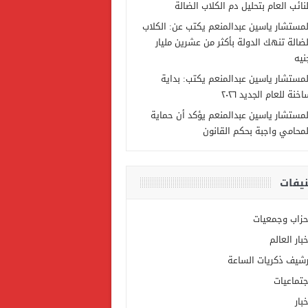
لنائب العام بتحليل دم الكلاب الضالة
لمستشار ياسين عبدالمنعم يكتب عن: الكلاب
لضالة تنهك الدولة بأكثر من عشرين مليار
نيه
لمستشار ياسين عبدالمنعم يكتب: بداية
خنة للعام الجديد ٢٠٢٦
لمستشار ياسين عبدالمنعم يؤكد أن حماية
لمحامي واجبة بحكم القانون
يفات
حزاب وجمعيات
خبار العالم
رشيف ذكريات الساعة
جتماعيات
بار